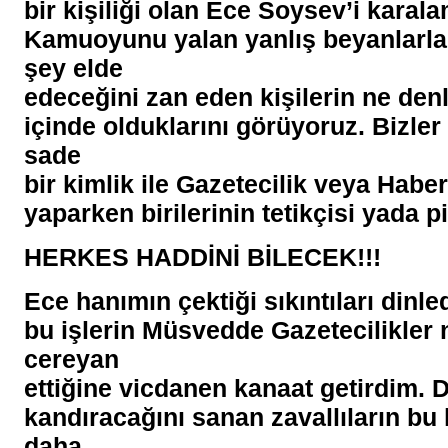
bir kişiliği olan Ece Soysev’i karal
Kamuoyunu yalan yanlış beyanlarla
şey elde
edeceğini zan eden kişilerin ne denl
içinde olduklarını görüyoruz. Bizle
sade
bir kimlik ile Gazetecilik veya Haber
yaparken birilerinin tetikçisi yada p
HERKES HADDİNİ BİLECEK!!!
Ece hanımın çektiği sıkıntıları dinl
bu işlerin Müsvedde Gazetecilikler 
cereyan
ettiğine vicdanen kanaat getirdim. D
kandıracağını sanan zavallıların bu 
daha