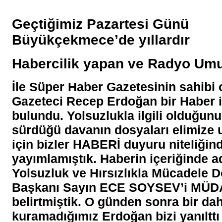
Geçtiğimiz Pazartesi Günü
Büyükçekmece’de yıllardır
Habercilik yapan ve Radyo Um
İle Süper Haber Gazetesinin sahibi 
Gazeteci Recep Erdoğan bir Haber 
bulundu. Yolsuzlukla ilgili olduğunu 
sürdüğü davanın dosyaları elimize 
için bizler HABERİ duyuru niteliğin
yayımlamıştık. Haberin içeriğinde a
Yolsuzluk ve Hırsızlıkla Mücadele D
Başkanı Sayın ECE SOYSEV’i MÜDA
belirtmiştik. O günden sonra bir dah
kuramadığımız Erdoğan bizi yanılttı