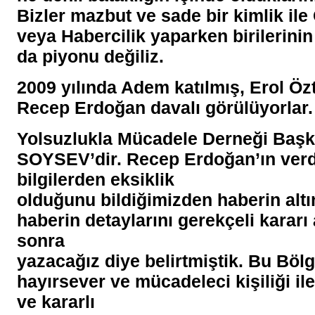
Bizler mazbut ve sade bir kimlik ile
veya Habercilik yaparken birilerinin 
da piyonu değiliz.
2009 yılında Adem katılmış, Erol Öz
Recep Erdoğan davalı görülüyorlar.
Yolsuzlukla Mücadele Derneği Baş
SOYSEV’dir. Recep Erdoğan’ın verd
bilgilerden eksiklik
olduğunu bildiğimizden haberin altı
haberin detaylarını gerekçeli kararı 
sonra
yazacağız diye belirtmiştik. Bu Böl
hayırsever ve mücadeleci kişiliği il
ve kararlı