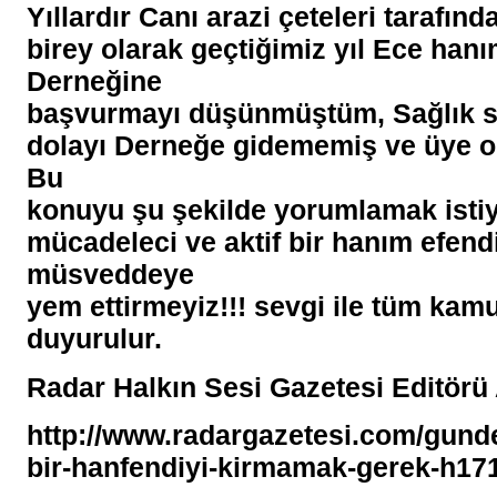
Yıllardır Canı arazi çeteleri tarafınd
birey olarak geçtiğimiz yıl Ece hanı
Derneğine
başvurmayı düşünmüştüm, Sağlık s
dolayı Derneğe gidememiş ve üye o
Bu
konuyu şu şekilde yorumlamak isti
mücadeleci ve aktif bir hanım efendi
müsveddeye
yem ettirmeyiz!!! sevgi ile tüm ka
duyurulur.
Radar Halkın Sesi Gazetesi Editörü
http://www.radargazetesi.com/gun
bir-hanfendiyi-kirmamak-gerek-h17