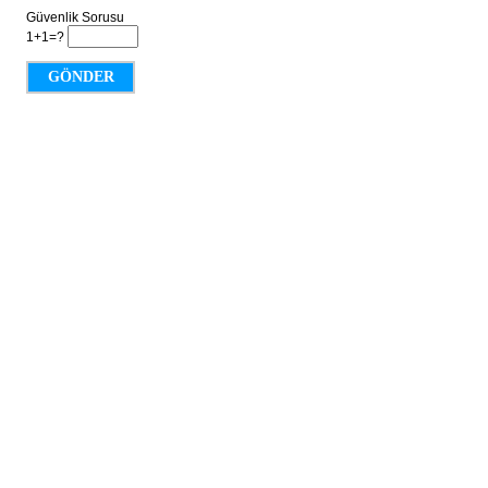
Güvenlik Sorusu
1+1=?