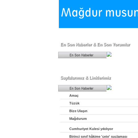
En Son Haberler & En Son Yorumlar
Sayfalarımız & Linklerimiz
Amaç
Tüzük
Bize Ulaşın
Mağdurum
Cumhuriyet Kulesi yıkılıyor
Birinci sınıf hâkime 'çete' suçlaması