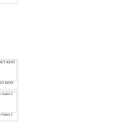
UT KENT
o Galeri 2