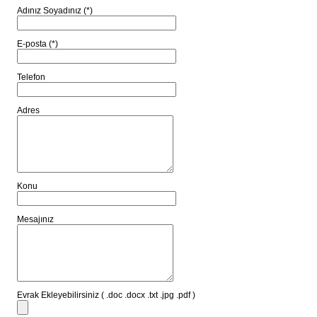
Adınız Soyadınız (*)
E-posta (*)
Telefon
Adres
Konu
Mesajınız
Evrak Ekleyebilirsiniz ( .doc .docx .txt .jpg .pdf )