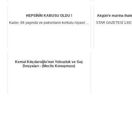
HEPSİNİN KABUSU OLDU !
Akgün’e marina ihale
Kadın, 68 yaşında ve patronların korkulu rüyası! ...
STAR GAZETESİ 13/01/
Kemal Kılıçdaroğlu'nun Yolsuzluk ve Suç
Dosyaları - (Meclis Konuşması)